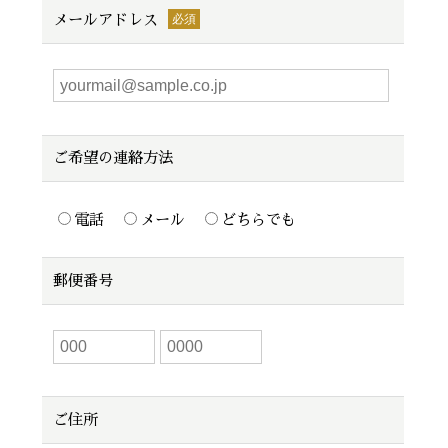
メールアドレス
ご希望の連絡方法
電話
メール
どちらでも
郵便番号
ご住所