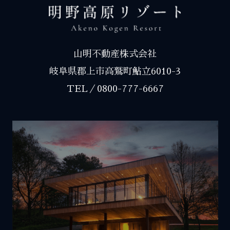
力を生じるものとします。
第９条（お問合せ窓口）
本ポリシーに関するお問合せは，下記の窓口までお願
山明不動産株式会社
いいたします。
岐阜県郡上市高鷲町鮎立6010-3
山明不動産株式会社
TEL／
0800-777-6667
岐阜県郡上市高鷲町鮎立6010-3
TEL／0800-777-6667