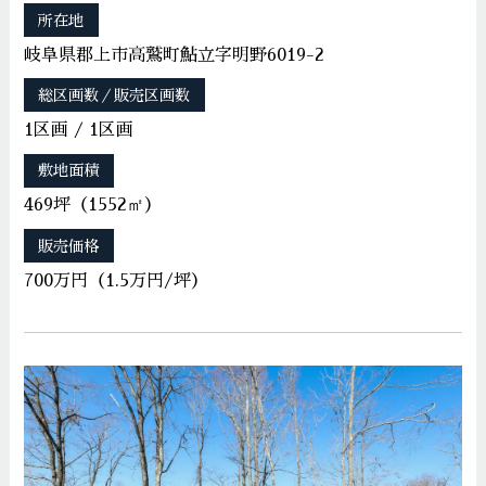
所在地
岐阜県郡上市高鷲町鮎立字明野6019-2
総区画数／販売区画数
1区画 / 1区画
敷地面積
469坪（1552㎡）
販売価格
700万円（1.5万円/坪）