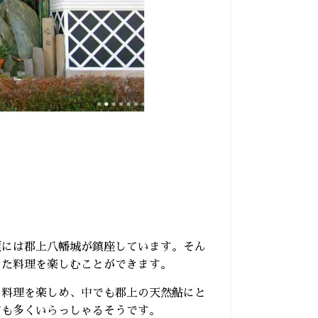
頂には郡上八幡城が鎮座しています。そん
した料理を楽しむことができます。
の料理を楽しめ、中でも郡上の天然鮎にと
方も多くいらっしゃるそうです。