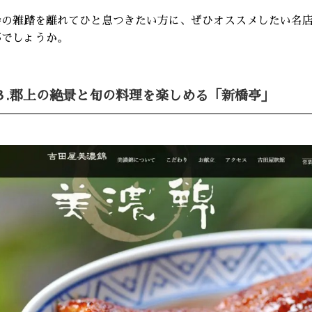
会の雑踏を離れてひと息つきたい方に、ぜひオススメしたい名
がでしょうか。
３.郡上の絶景と旬の料理を楽しめる「新橋亭」