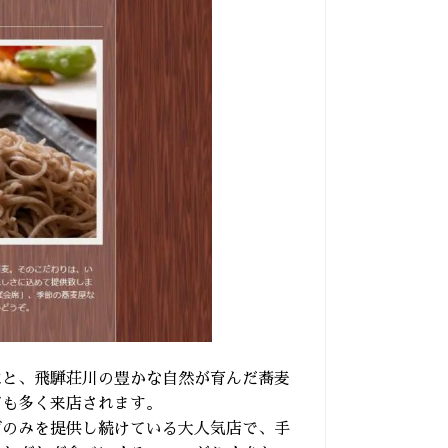
水と、飛騨荘川の豊かな自然が育んだ蕎麦
ども多く来店されます。
ばのみを提供し続けている大人気店で、手