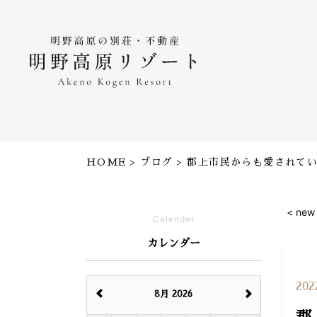
HOME
ブログ
郡上市民からも愛されて
< new
Calender
カレンダー
202
8月 2026