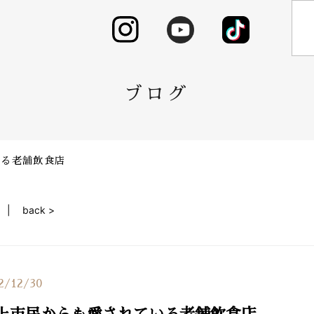
ブログ
いる老舗飲食店
back >
2/12/30