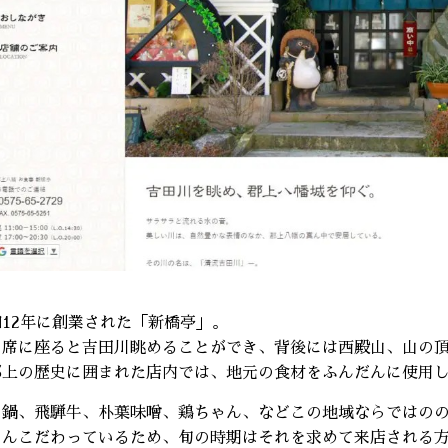
和12年に創業された「新橋亭」。
の席に座ると吉田川眺めることができ、背後には西殿山、山の
郡上の歴史に囲まれた店内では、地元の食材をふんだんに使用
し鍋、飛騨牛、朴葉味噌、鶏ちゃん、などこの地域ならではの
とんこだわっているため、旬の時期はそれを求めて来店される