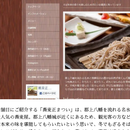
店舗目にご紹介する「蕎麦正まつい」は、郡上八幡を流れる名
大人気の蕎麦屋。郡上八幡城が近くにあるため、観光客の方な
麦本来の味を堪能してもらいたいという思いで、冬でもざるそ