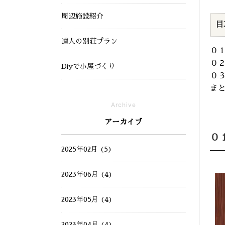
周辺施設紹介
目
達人の別荘プラン
０
０
Diyで小屋づくり
０３
ま
Archive
アーカイブ
０
2025年02月 (5)
2023年06月 (4)
2023年05月 (4)
2023年04月 (4)