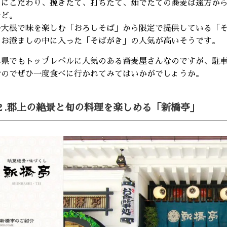
ちにこだわり、挽きたて、打ちたて、茹でたての蕎麦は遠方か
ほど。
子大根で味を楽しむ「おろしそば」から限定で提供している「
もお澄ましの中に入った「そばがき」の人気が高いそうです。
阜県でもトップレベルに人気のある蕎麦屋さんなのですが、駐
なのでぜひ一度食べに行かれてみてはいかがでしょうか。
２.郡上の絶景と旬の料理を楽しめる「新橋亭」