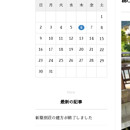
郡
日
月
火
水
木
金
土
1
2
3
4
5
7
8
6
9
10
11
12
13
14
15
16
17
18
19
20
21
22
23
24
25
26
27
28
29
30
31
New
最新の記事
新築別荘の建方が終了しました