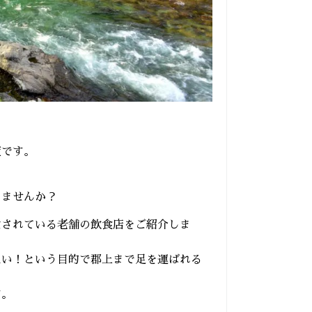
産です。
りませんか？
愛されている老舗の飲食店をご紹介しま
たい！という目的で郡上まで足を運ばれる
す。