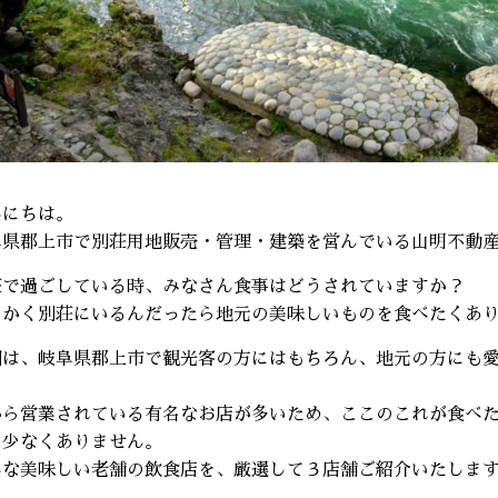
んにちは。
阜県郡上市で別荘用地販売・管理・建築を営んでいる山明不動
荘で過ごしている時、みなさん食事はどうされていますか？
っかく別荘にいるんだったら地元の美味しいものを食べたくあ
回は、岐阜県郡上市で観光客の方にはもちろん、地元の方にも
。
から営業されている有名なお店が多いため、ここのこれが食べ
も少なくありません。
んな美味しい老舗の飲食店を、厳選して３店舗ご紹介いたしま